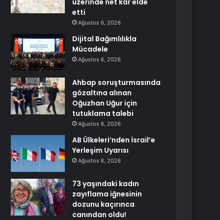
üzerinde net kâr elde
etti
Ağustos 6, 2026
Dijital Bağımlılıkla
Mücadele
Ağustos 6, 2026
Ahbap soruşturmasında
gözaltına alınan
Oğuzhan Uğur için
tutuklama talebi
Ağustos 6, 2026
AB Ülkeleri’nden İsrail’e
Yerleşim Uyarısı
Ağustos 6, 2026
73 yaşındaki kadın
zayıflama iğnesinin
dozunu kaçırınca
canından oldu!