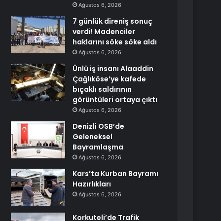
Ağustos 6, 2026
7 günlük direniş sonuç
verdi! Madenciler
haklarını söke söke aldı
Ağustos 6, 2026
Ünlü iş insanı Alaaddin
Çağlıköse’ye kafede
bıçaklı saldırının
görüntüleri ortaya çıktı
Ağustos 6, 2026
Denizli OSB’de
Geleneksel
Bayramlaşma
Ağustos 6, 2026
Kars’ta Kurban Bayramı
Hazırlıkları
Ağustos 6, 2026
Korkuteli’de Trafik