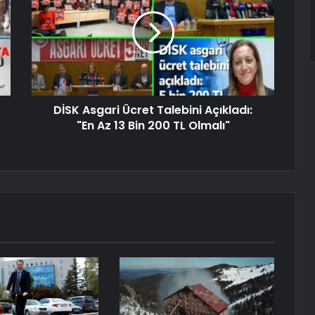
DİSK Asgari Ücret Talebini Açıkladı:
"En Az 13 Bin 200 TL Olmalı"