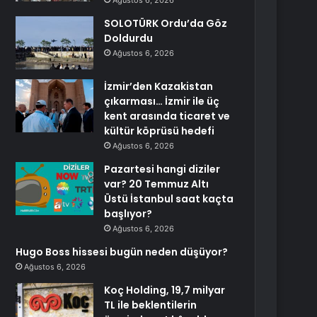
Ağustos 6, 2026
SOLOTÜRK Ordu’da Göz
Doldurdu
Ağustos 6, 2026
İzmir’den Kazakistan
çıkarması… İzmir ile üç
kent arasında ticaret ve
kültür köprüsü hedefi
Ağustos 6, 2026
Pazartesi hangi diziler
var? 20 Temmuz Altı
Üstü İstanbul saat kaçta
başlıyor?
Ağustos 6, 2026
Hugo Boss hissesi bugün neden düşüyor?
Ağustos 6, 2026
Koç Holding, 19,7 milyar
TL ile beklentilerin