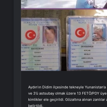
Aydın’ın Didim ilçesinde tekneyle Yunanistan’a
ve 3’ü astsubay olmak üzere 13 FETÖ/PDY üyes
kimlikler ele geçirildi. Gözaltına alınan zanlıla
belirtildi.