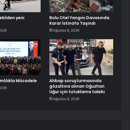
ekilden yeni
Bolu Otel Yangını Davasında
Karar İstinafa Taşındı
2026
Ağustos 6, 2026
ımlılıkla Mücadele
Ahbap soruşturmasında
gözaltına alınan Oğuzhan
2026
Uğur için tutuklama talebi
Ağustos 6, 2026