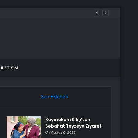
İLETIŞIM
Son Eklenen
Kaymakam Kılıç’tan
Sebahat Teyzeye Ziyaret
Ağustos 6, 2026