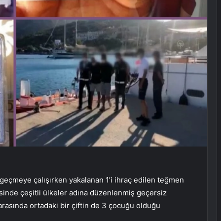
 geçmeye çalışırken yakalanan 1’i ihraç edilen teğmen
inde çeşitli ülkeler adına düzenlenmiş geçersiz
r arasında ortadaki bir çiftin de 3 çocuğu olduğu