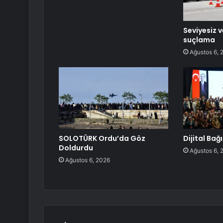
Seviyesiz v
suçlama
Ağustos 6, 
SOLOTÜRK Ordu’da Göz
Dijital Bağ
Doldurdu
Ağustos 6, 
Ağustos 6, 2026