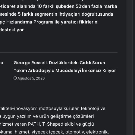
-ticaret alanında 10 farklı şubeden 50’den fazla marka
ilmesinde 5 farklı segmentin ihtiyaçları doğrultusunda
​​Hızlandırma Programı ile yaratıcı fikirlerini
destekliyor.
ma
George Russell: Düzlüklerdeki Ciddi Sorun
Takım Arkadaşıyla Mücadeleyi İmkansız Kılıyor
Ağustos 5, 2026
kaliteli-inovasyon” mottosuyla kurulan teknoloji ve
ına uygun yazılım ve ürün geliştirme çözümleri
e hizmet veren PATH, T-Shaped ekibi ve güçlü
dokuma, hizmet, yiyecek içecek, otomotiv, elektronik,