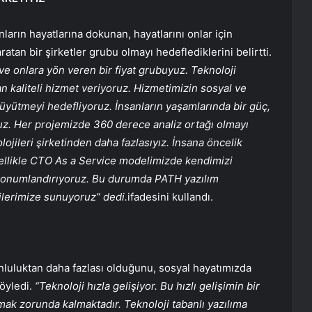
arın hayatlarına dokunan, hayatlarını onlar için
atan bir şirketler grubu olmayı hedeflediklerini belirtti.
ve onlara yön veren bir fiyat grubuyuz. Teknoloji
an kaliteli hizmet veriyoruz. Hizmetimizin sosyal ve
büyütmeyi hedefliyoruz. İnsanların yaşamlarında bir güç,
. Her projemizde 360 ​​derece analiz ortağı olmayı
ojileri şirketinden daha fazlasıyız. İnsana öncelik
zellikle CTO As a Service modelimizde kendimizi
k konumlandırıyoruz. Bu durumda PATH yazılım
ilerimize sunuyoruz” dedi.
ifadesini kullandı.
unluluktan daha fazlası olduğunu, sosyal hayatımızda
öyledi.
“Teknoloji hızla gelişiyor. Bu hızlı gelişimin bir
lmak zorunda kalmaktadır. Teknoloji tabanlı yazılıma