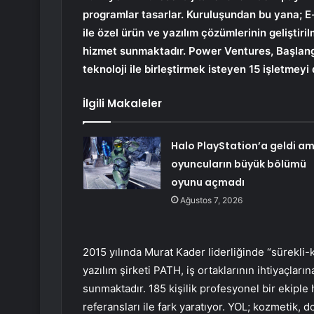
programlar tasarlar. Kuruluşundan bu yana; E
ile özel ürün ve yazılım çözümlerinin geliştir
hizmet sunmaktadır. Power Ventures, Başlangıç 
teknoloji ile birleştirmek isteyen 15 işletmeyi 
İlgili Makaleler
Halo PlayStation’a geldi a
oyuncuların büyük bölümü
oyunu açmadı
Ağustos 7, 2026
2015 yılında Murat Kader liderliğinde “sürekli-
yazılım şirketi PATH, iş ortaklarının ihtiyaçlar
sunmaktadır. 185 kişilik profesyonel bir ekipl
referansları ile fark yaratıyor. YOL; kozmetik, 