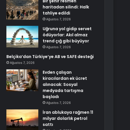
Bir şehir resmen
haritadan silindi: Halk
tahliye edildi
Ağustos 7, 2026
Uğruna yol gidip servet
ödüyorlar: Akıl almaz
trend çığ gibi büyüyor
Ağustos 7, 2026
Belçika’dan Türkiye’ye AB ve SAFE desteği
Ağustos 7, 2026
Evden çalışan
kiracılardan ek ücret
alınacak: Sosyal
medyada tartışma
başladı
Ağustos 7, 2026
İran ablukaya rağmen 11
milyar dolarlık petrol
sattı