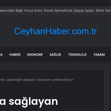
FA
HABER
EKONOMI
SAĞLIK
TEKNOLOJI
YAŞAM
lar, geleceğin değişen dünyasını şekillendiriyor
a sağlayan