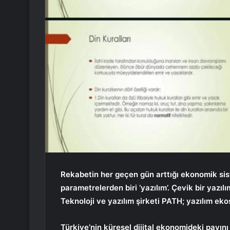
Rekabetin her geçen gün arttığı ekonomik sis
parametrelerden biri ‘yazılım’. Çevik bir yazılı
Teknoloji ve yazılım şirketi PATH; yazılım ek
Türkiye’nin küresel dijital ekonomideki payın