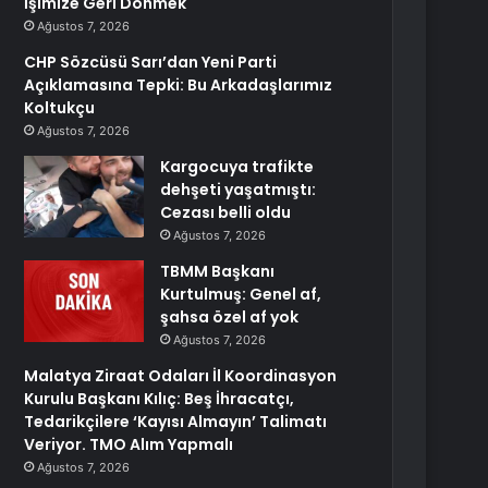
İşimize Geri Dönmek
Ağustos 7, 2026
CHP Sözcüsü Sarı’dan Yeni Parti
Açıklamasına Tepki: Bu Arkadaşlarımız
Koltukçu
Ağustos 7, 2026
Kargocuya trafikte
dehşeti yaşatmıştı:
Cezası belli oldu
Ağustos 7, 2026
TBMM Başkanı
Kurtulmuş: Genel af,
şahsa özel af yok
Ağustos 7, 2026
Malatya Ziraat Odaları İl Koordinasyon
Kurulu Başkanı Kılıç: Beş İhracatçı,
Tedarikçilere ‘Kayısı Almayın’ Talimatı
Veriyor. TMO Alım Yapmalı
Ağustos 7, 2026