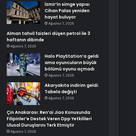
İzmir’in simge yapısı
Cihan Palas yeniden
hayat buluyor
Ağustos 7, 2026
Alman tahvil faizleri düşen petrol ile 3
haftanın dibinde
Ağustos 7, 2026
Halo PlayStation’a geldi
ama oyuncuların büyük
bölümü oyunu açmadı
Ağustos 7, 2026
Akaryakıta indirim geldi:
Tabela değişti
Ağustos 7, 2026
Çin Anakarası: Ren’ai Jiao Konusunda
Filipinler’e Destek Veren Dpp Yetkilileri
Ulusal Duruşlarını Terk Etmiştir
Ağustos 7, 2026