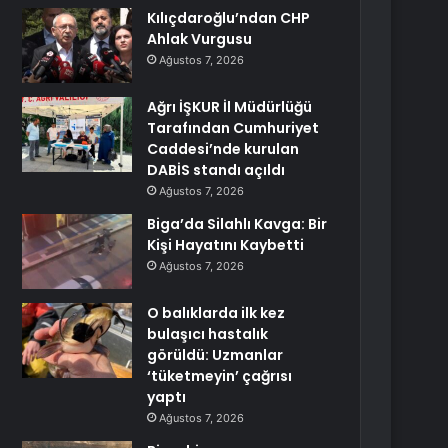
Kılıçdaroğlu’ndan CHP
Ahlak Vurgusu
Ağustos 7, 2026
Ağrı İŞKUR İl Müdürlüğü
Tarafından Cumhuriyet
Caddesi’nde kurulan
DABİS standı açıldı
Ağustos 7, 2026
Biga’da Silahlı Kavga: Bir
Kişi Hayatını Kaybetti
Ağustos 7, 2026
O balıklarda ilk kez
bulaşıcı hastalık
görüldü: Uzmanlar
‘tüketmeyin’ çağrısı
yaptı
Ağustos 7, 2026