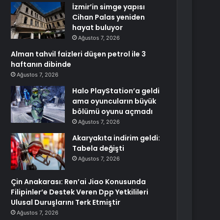
İzmir’in simge yapısı
Cihan Palas yeniden
hayat buluyor
Ağustos 7, 2026
Alman tahvil faizleri düşen petrol ile 3
haftanın dibinde
Ağustos 7, 2026
Halo PlayStation’a geldi
ama oyuncuların büyük
bölümü oyunu açmadı
Ağustos 7, 2026
Akaryakıta indirim geldi:
Tabela değişti
Ağustos 7, 2026
Çin Anakarası: Ren’ai Jiao Konusunda
Filipinler’e Destek Veren Dpp Yetkilileri
Ulusal Duruşlarını Terk Etmiştir
Ağustos 7, 2026