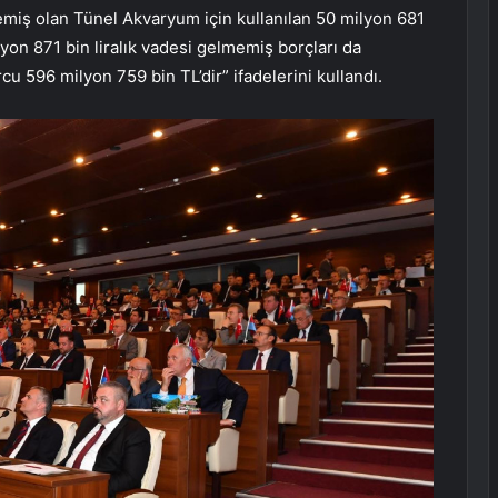
emiş olan Tünel Akvaryum için kullanılan 50 milyon 681
lyon 871 bin liralık vadesi gelmemiş borçları da
u 596 milyon 759 bin TL’dir” ifadelerini kullandı.