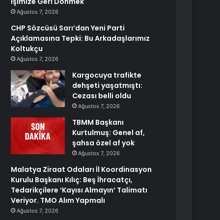
İşimize Geri Dönmek
Ağustos 7, 2026
CHP Sözcüsü Sarı’dan Yeni Parti
Açıklamasına Tepki: Bu Arkadaşlarımız
Koltukçu
Ağustos 7, 2026
Kargocuya trafikte
dehşeti yaşatmıştı:
Cezası belli oldu
Ağustos 7, 2026
TBMM Başkanı
Kurtulmuş: Genel af,
şahsa özel af yok
Ağustos 7, 2026
Malatya Ziraat Odaları İl Koordinasyon
Kurulu Başkanı Kılıç: Beş İhracatçı,
Tedarikçilere ‘Kayısı Almayın’ Talimatı
Veriyor. TMO Alım Yapmalı
Ağustos 7, 2026