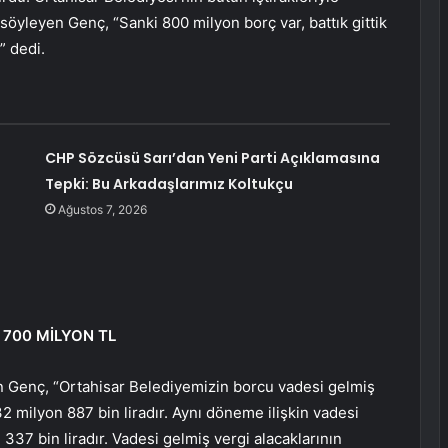
söyleyen Genç, “Sanki 800 milyon borç var, battık gittik
” dedi.
CHP Sözcüsü Sarı’dan Yeni Parti Açıklamasına
Tepki: Bu Arkadaşlarımız Koltukçu
Ağustos 7, 2026
 700 MİLYON TL
n Genç, “Ortahisar Belediyemizin borcu vadesi gelmiş
32 milyon 887 bin liradır. Aynı döneme ilişkin vadesi
37 bin liradır. Vadesi gelmiş vergi alacaklarının