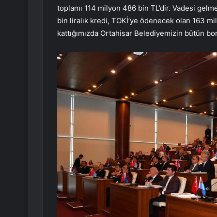
toplamı 114 milyon 486 bin TL’dir. Vadesi gelm
bin liralık kredi, TOKİ’ye ödenecek olan 163 mi
kattığımızda Ortahisar Belediyemizin bütün borc