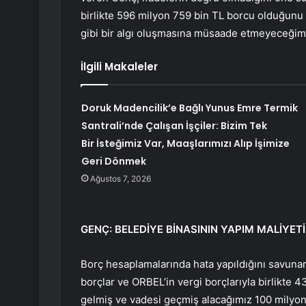
birlikte 596 milyon 759 bin TL borcu olduğunu 
gibi bir algı oluşmasına müsaade etmeyeceğim
İlgili Makaleler
Doruk Madencilik’e Bağlı Yunus Emre Termik
Santrali’nde Çalışan İşçiler: Bizim Tek
Bir İsteğimiz Var, Maaşlarımızı Alıp İşimize
Geri Dönmek
Ağustos 7, 2026
GENÇ: BELEDİYE BİNASININ YAPIM MALİYETİ
Borç hesaplamalarında hata yapıldığını savuna
borçlar ve ORBEL’in vergi borçlarıyla birlikte 4
gelmiş ve vadesi geçmiş alacağımız 100 milyon 3