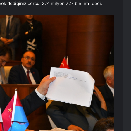
yok dediğiniz borcu, 274 milyon 727 bin lira” dedi.