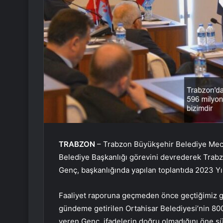
TRABZON
– Trabzon Büyükşehir Belediye Meclis
Belediye Başkanlığı görevini devrederek Trab
Genç, başkanlığında yapılan toplantıda 2023 Yı
Faaliyet raporuna geçmeden önce geçtiğimiz gü
gündeme getirilen Ortahisar Belediyesi’nin 8
veren Genç, ifadelerin doğru olmadığını öne sür