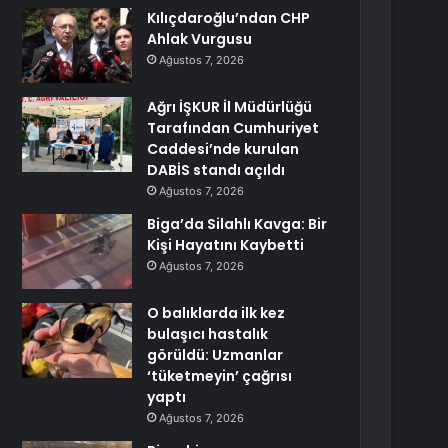
Kılıçdaroğlu’ndan CHP
Ahlak Vurgusu
Ağustos 7, 2026
Ağrı İŞKUR İl Müdürlüğü
Tarafından Cumhuriyet
Caddesi’nde kurulan
DABİS standı açıldı
Ağustos 7, 2026
Biga’da Silahlı Kavga: Bir
Kişi Hayatını Kaybetti
Ağustos 7, 2026
O balıklarda ilk kez
bulaşıcı hastalık
görüldü: Uzmanlar
‘tüketmeyin’ çağrısı
yaptı
Ağustos 7, 2026