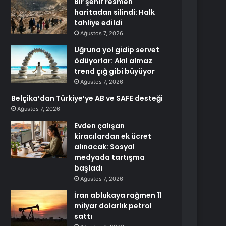
Bir şehir resmen
haritadan silindi: Halk
tahliye edildi
Ağustos 7, 2026
Uğruna yol gidip servet
ödüyorlar: Akıl almaz
trend çığ gibi büyüyor
Ağustos 7, 2026
Belçika’dan Türkiye’ye AB ve SAFE desteği
Ağustos 7, 2026
Evden çalışan
kiracılardan ek ücret
alınacak: Sosyal
medyada tartışma
başladı
Ağustos 7, 2026
İran ablukaya rağmen 11
milyar dolarlık petrol
sattı