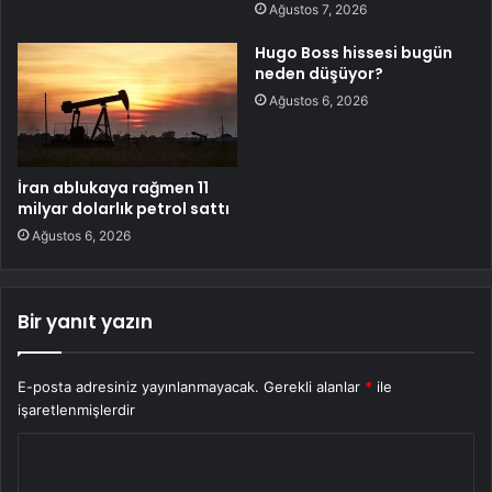
Ağustos 7, 2026
Hugo Boss hissesi bugün
neden düşüyor?
Ağustos 6, 2026
İran ablukaya rağmen 11
milyar dolarlık petrol sattı
Ağustos 6, 2026
Bir yanıt yazın
E-posta adresiniz yayınlanmayacak.
Gerekli alanlar
*
ile
işaretlenmişlerdir
Y
o