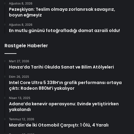
Ağustos 8, 2026
Pezeşkiyan: Teslim olmaya zorlanırsak savaşırız,
boyun eğmeyiz
Ağustos 8, 2026
En mutlu gününü fotoğrafladığı damat azraili oldu!
Rastgele Haberler
Mart 27, 2026
Havza’da Tarihi Okulda Sanat ve Bilim Atölyeleri
Ekim 26, 2025
Intel Core Ultra 5 338H’ın grafik performansı ortaya
çıktı: Radeon 880M’i yakalıyor
Nisan 13, 2025
Adana’da kenevir operasyonu: Evinde yetiştirirken
yakalandı
Temmuz 12, 2026
Mardin’de İki Otomobil Çarpıştı: 1 Ölü, 4 Yaralı