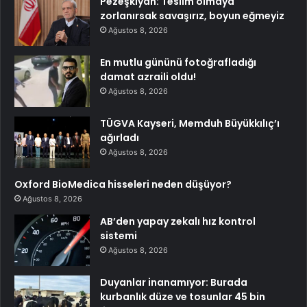
Pezeşkiyan: Teslim olmaya
zorlanırsak savaşırız, boyun eğmeyiz
Ağustos 8, 2026
En mutlu gününü fotoğrafladığı
damat azraili oldu!
Ağustos 8, 2026
TÜGVA Kayseri, Memduh Büyükkılıç’ı
ağırladı
Ağustos 8, 2026
Oxford BioMedica hisseleri neden düşüyor?
Ağustos 8, 2026
AB’den yapay zekalı hız kontrol
sistemi
Ağustos 8, 2026
Duyanlar inanamıyor: Burada
kurbanlık düze ve tosunlar 45 bin