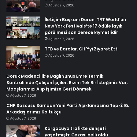
Ağustos 7, 2026
İletişim Başkanı Duran: TRT World’ün
New York Festivals’te 17 ödüle layık
görülmesi son derece kıymetlidir
Ağustos 7, 2026
TTB ve Barolar, CHP’yi Ziyaret Etti
Ağustos 7, 2026
Doruk Madencilik’e Bağlı Yunus Emre Termik
Santrali’nde Çalışan İşçiler: Bizim Tek Bir İsteğimiz Var,
Maaşlarımızı Alıp İşimize Geri Dönmek
Ağustos 7, 2026
CHP Sözcüsü Sarı’dan Yeni Parti Açıklamasına Tepki: Bu
Arkadaşlarımız Koltukçu
Ağustos 7, 2026
Kargocuya trafikte dehşeti
yaşatmıştı: Cezası belli oldu