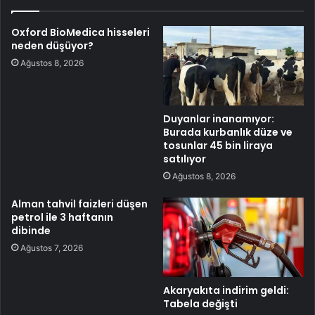
Oxford BioMedica hisseleri
neden düşüyor?
Ağustos 8, 2026
Duyanlar inanamıyor:
Burada kurbanlık düze ve
tosunlar 45 bin liraya
satılıyor
Ağustos 8, 2026
Alman tahvil faizleri düşen
petrol ile 3 haftanın
dibinde
Ağustos 7, 2026
Akaryakıta indirim geldi:
Tabela değişti