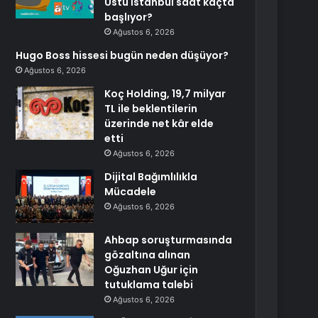
Üstü İstanbul saat kaçta
başlıyor?
Ağustos 6, 2026
Hugo Boss hissesi bugün neden düşüyor?
Ağustos 6, 2026
Koç Holding, 19,7 milyar
TL ile beklentilerin
üzerinde net kâr elde
etti
Ağustos 6, 2026
Dijital Bağımlılıkla
Mücadele
Ağustos 6, 2026
Ahbap soruşturmasında
gözaltına alınan
Oğuzhan Uğur için
tutuklama talebi
Ağustos 6, 2026