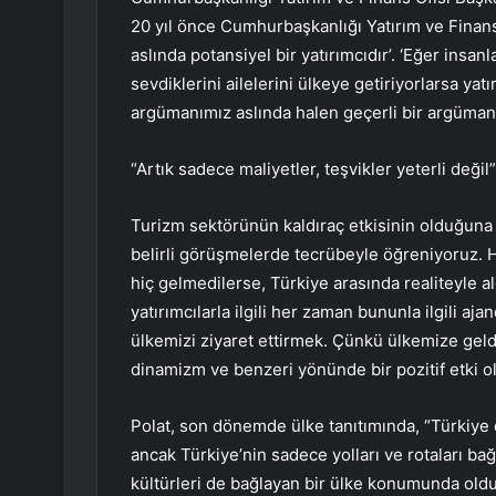
20 yıl önce Cumhurbaşkanlığı Yatırım ve Finans
aslında potansiyel bir yatırımcıdır’. ‘Eğer insan
sevdiklerini ailelerini ülkeye getiriyorlarsa ya
argümanımız aslında halen geçerli bir argüman.
“Artık sadece maliyetler, teşvikler yeterli değil”
Turizm sektörünün kaldıraç etkisinin olduğuna 
belirli görüşmelerde tecrübeyle öğreniyoruz. 
hiç gelmedilerse, Türkiye arasında realiteyle a
yatırımcılarla ilgili her zaman bununla ilgili a
ülkemizi ziyaret ettirmek. Çünkü ülkemize geld
dinamizm ve benzeri yönünde bir pozitif etki o
Polat, son dönemde ülke tanıtımında, “Türkiye d
ancak Türkiye’nin sadece yolları ve rotaları bağ
kültürleri de bağlayan bir ülke konumunda oldu