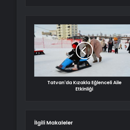
Tatvan'da Kızakla Eğlenceli Aile
Etkinliği
İlgili Makaleler