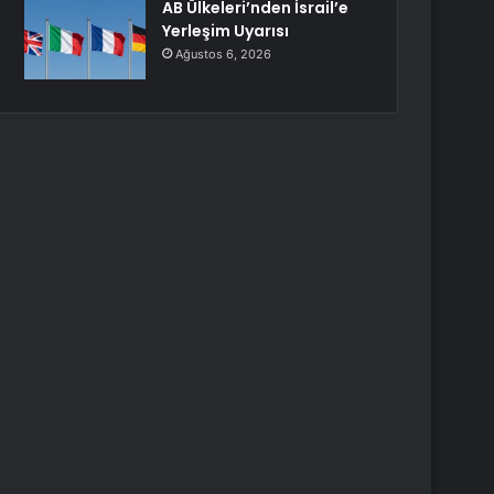
AB Ülkeleri’nden İsrail’e
Yerleşim Uyarısı
Ağustos 6, 2026