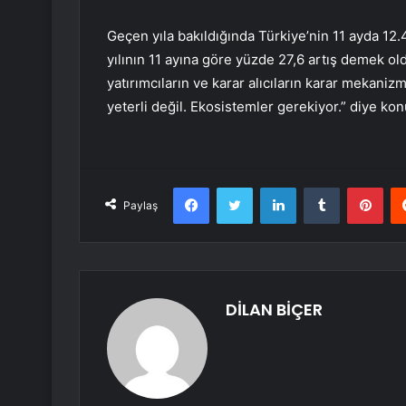
Geçen yıla bakıldığında Türkiye’nin 11 ayda 12
yılının 11 ayına göre yüzde 27,6 artış demek o
yatırımcıların ve karar alıcıların karar mekanizm
yeterli değil. Ekosistemler gerekiyor.” diye kon
Facebook
Twitter
LinkedIn
Tumblr
Pint
Paylaş
DİLAN BİÇER