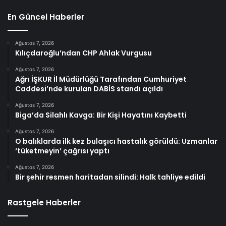
En Güncel Haberler
Ağustos 7, 2026
Kılıçdaroğlu’ndan CHP Ahlak Vurgusu
Ağustos 7, 2026
Ağrı İŞKUR İl Müdürlüğü Tarafından Cumhuriyet
Caddesi’nde kurulan DABİS standı açıldı
Ağustos 7, 2026
Biga’da Silahlı Kavga: Bir Kişi Hayatını Kaybetti
Ağustos 7, 2026
O balıklarda ilk kez bulaşıcı hastalık görüldü: Uzmanlar
‘tüketmeyin’ çağrısı yaptı
Ağustos 7, 2026
Bir şehir resmen haritadan silindi: Halk tahliye edildi
Rastgele Haberler