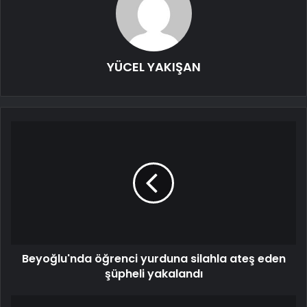
YÜCEL YAKIŞAN
Beyoğlu'nda öğrenci yurduna silahla ateş eden
şüpheli yakalandı