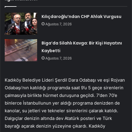
Kılıçdaroğlu’ndan CHP Ahlak Vurgusu
Ağustos 7, 2026
Biga’da Silahlı Kavga: Bir Kişi Hayatını
Kaybetti
Ağustos 7, 2026
Kadıköy Belediye Lideri Şerdil Dara Odabaşı ve eşi Rojvan
Odabaşı’nın katıldığı programda saat 9’u 5 geçe sirenlerin
çalmasıyla birlikte hürmet duruşuna geçildi. 7’den 70’e
binlerce İstanbullunun yer aldığı programa denizden de
kanolar, su jetleri ve tekneler sirenlerini çalarak katıldı.
Dalgıçlar denizin altında dev Atatürk posteri ve Türk
bayrağı açarak denizin yüzeyine çıkardı. Kadıköy