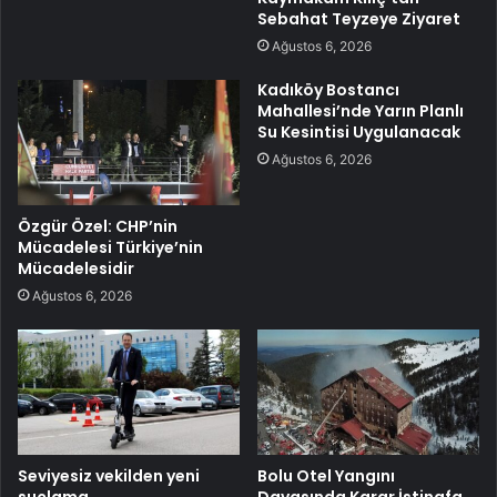
Sebahat Teyzeye Ziyaret
Ağustos 6, 2026
Kadıköy Bostancı
Mahallesi’nde Yarın Planlı
Su Kesintisi Uygulanacak
Ağustos 6, 2026
Özgür Özel: CHP’nin
Mücadelesi Türkiye’nin
Mücadelesidir
Ağustos 6, 2026
Seviyesiz vekilden yeni
Bolu Otel Yangını
suçlama
Davasında Karar İstinafa