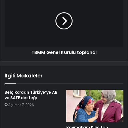
TBMM Genel Kurulu toplandı
İlgili Makaleler
Belçika’dan Türkiye’ye AB
ve SAFE desteği
Ağustos 7, 2026
Kaymakam Kılıç’tan