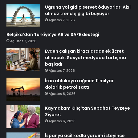
Uğruna yol gidip servet ödüyorlar: Akıl
almaz trend çığ gibi büyüyor
Ağustos 7, 2026
Belçika’dan Türkiye’ye AB ve SAFE desteği
Ağustos 7, 2026
Evden çalışan kiracılardan ek ücret
alınacak: Sosyal medyada tartışma
başladı
Ağustos 7, 2026
İran ablukaya rağmen 11 milyar
dolarlık petrol sattı
Ağustos 6, 2026
Kaymakam Kılıç’tan Sebahat Teyzeye
Ziyaret
Ağustos 6, 2026
İspanya acil kodla yardım isteyince