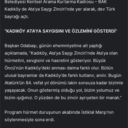
Belediyesi Kentsel Arama Kurtarma Kadrosu – BAK
Kadıköy de Ata’ya Saygı Zinciri’nde yer alarak, dev Türk
bayrağı açtı.
“KADIKÖY ATA’YA SAYGISINI VE ÖZLEMİNİ GÖSTERDİ”
Başkan Odabaşı, günün ehemmiyetine ait yaptığı
açıklamada, “Kadıköy, Ata’ya Saygı Zinciri’nde Ata’ya olan
hürmetini, sevgisini ve hasretini gösteriyor. Büyük
Öncü’nün Kadıköy’deki anması daima farklı olur. Bütün
ulusal bayramlar da Kadıköy’de farklı kutlanır, anılır. Bugün
Atatürk’ün 84. vefat yıl dönümü lakin sonsuza kadar bizimle
yaşayacak. Onun göstermiş olduğu yol, bizim yolumuz ve
bizim ışığımız. O yüzden de bu zincir ayrıyeten bir manalı.”
Program hürmet duruşunun akabinde İstiklal Marşı’nın
söylenmesiyle sona erdi.