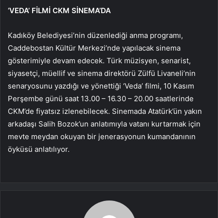
‘VEDA’ FİLMİ CKM SİNEMA’DA
Kadıköy Belediyesi’nin düzenlediği anma programı,
Caddebostan Kültür Merkezi’nde yapılacak sinema
gösterimiyle devam edecek. Türk müzisyen, senarist,
siyasetçi, müellif ve sinema direktörü Zülfü Livaneli’nin
senaryosunu yazdığı ve yönettiği ‘Veda’ filmi, 10 Kasım
Perşembe günü saat 13.00 – 16.30 – 20.00 saatlerinde
CKM’de fiyatsız izlenebilecek. Sinemada Atatürk’ün yakın
arkadaşı Salih Bozok’un anlatımıyla vatanı kurtarmak için
mevte meydan okuyan bir jenerasyonun kumandanının
öyküsü anlatılıyor.