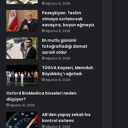
Ağustos 8, 2026
Pezeşkiyan: Teslim
olmaya zorlanırsak
savaşırız, boyun eğmeyiz
Ağustos 8, 2026
En mutlu gününü
fotoğrafladığı damat
azraili oldu!
Ağustos 8, 2026
TÜGVA Kayseri, Memduh
Büyükkılıç’ı ağırladı
Ağustos 8, 2026
Oxford BioMedica hisseleri neden
düşüyor?
Ağustos 8, 2026
AB’den yapay zekalı hız
kontrol sistemi
Ağustos 8, 2026