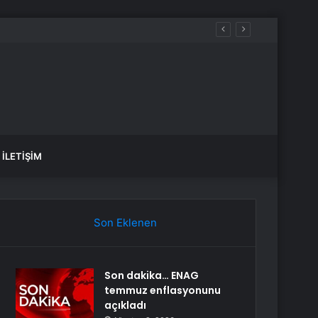
İLETIŞIM
Son Eklenen
Son dakika… ENAG
temmuz enflasyonunu
açıkladı