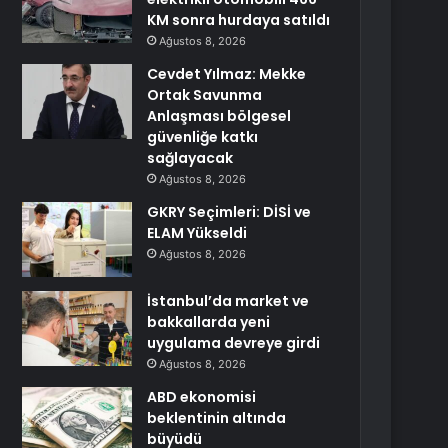
KM sonra hurdaya satıldı
Ağustos 8, 2026
Cevdet Yılmaz: Mekke
Ortak Savunma
Anlaşması bölgesel
güvenliğe katkı
sağlayacak
Ağustos 8, 2026
GKRY Seçimleri: DİSİ ve
ELAM Yükseldi
Ağustos 8, 2026
İstanbul’da market ve
bakkallarda yeni
uygulama devreye girdi
Ağustos 8, 2026
ABD ekonomisi
beklentinin altında
büyüdü