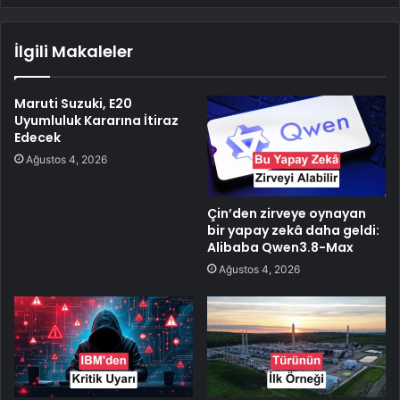
İlgili Makaleler
Maruti Suzuki, E20
Uyumluluk Kararına İtiraz
Edecek
Ağustos 4, 2026
Çin’den zirveye oynayan
bir yapay zekâ daha geldi:
Alibaba Qwen3.8-Max
Ağustos 4, 2026