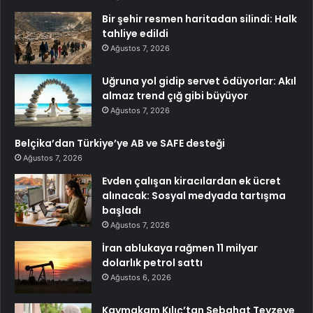
Bir şehir resmen haritadan silindi: Halk
tahliye edildi
Ağustos 7, 2026
Uğruna yol gidip servet ödüyorlar: Akıl
almaz trend çığ gibi büyüyor
Ağustos 7, 2026
Belçika’dan Türkiye’ye AB ve SAFE desteği
Ağustos 7, 2026
Evden çalışan kiracılardan ek ücret
alınacak: Sosyal medyada tartışma
başladı
Ağustos 7, 2026
İran ablukaya rağmen 11 milyar
dolarlık petrol sattı
Ağustos 6, 2026
Kaymakam Kılıç’tan Sebahat Teyzeye