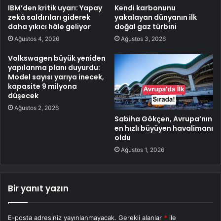
IBM’den kritik uyarı: Yapay
Kendi karbonunu
zekâ saldırıları giderek
yakalayan dünyanın ilk
daha yıkıcı hâle geliyor
doğal gaz türbini
Ağustos 4, 2026
Ağustos 3, 2026
Volkswagen büyük yeniden
yapılanma planı duyurdu:
Model sayısı yarıya inecek,
kapasite 9 milyona
düşecek
Ağustos 2, 2026
Sabiha Gökçen, Avrupa’nın
en hızlı büyüyen havalimanı
oldu
Ağustos 1, 2026
Bir yanıt yazın
E-posta adresiniz yayınlanmayacak.
Gerekli alanlar
*
ile