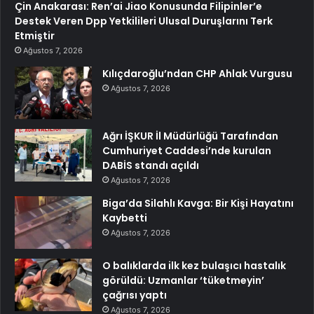
Çin Anakarası: Ren’ai Jiao Konusunda Filipinler’e
Destek Veren Dpp Yetkilileri Ulusal Duruşlarını Terk
Etmiştir
Ağustos 7, 2026
Kılıçdaroğlu’ndan CHP Ahlak Vurgusu
Ağustos 7, 2026
Ağrı İŞKUR İl Müdürlüğü Tarafından
Cumhuriyet Caddesi’nde kurulan
DABİS standı açıldı
Ağustos 7, 2026
Biga’da Silahlı Kavga: Bir Kişi Hayatını
Kaybetti
Ağustos 7, 2026
O balıklarda ilk kez bulaşıcı hastalık
görüldü: Uzmanlar ‘tüketmeyin’
çağrısı yaptı
Ağustos 7, 2026