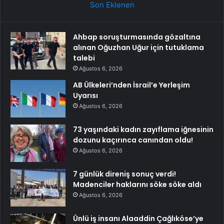
Son Eklenen
Ahbap soruşturmasında gözaltına
alınan Oğuzhan Uğur için tutuklama
talebi
Ağustos 6, 2026
AB Ülkeleri’nden İsrail’e Yerleşim
Uyarısı
Ağustos 6, 2026
73 yaşındaki kadın zayıflama iğnesinin
dozunu kaçırınca canından oldu!
Ağustos 6, 2026
7 günlük direniş sonuç verdi!
Madenciler haklarını söke söke aldı
Ağustos 6, 2026
Ünlü iş insanı Alaaddin Çağlıköse’ye