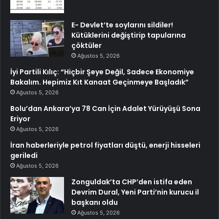
E- Devlet’te soylarını sildiler!
Kütüklerini değiştirip tapularına
çöktüler
Ağustos 5, 2026
İyi Partili Kılıç: “Hiçbir Şeye Değil, Sadece Ekonomiye
Bakalım. Hepimiz Kıt Kanaat Geçinmeye Başladık”
Ağustos 5, 2026
Bolu’dan Ankara’ya 78 Can İçin Adalet Yürüyüşü Sona
Eriyor
Ağustos 5, 2026
İran haberleriyle petrol fiyatları düştü, enerji hisseleri
geriledi
Ağustos 5, 2026
Zonguldak’ta CHP’den istifa eden
Devrim Dural, Yeni Parti’nin kurucu il
başkanı oldu
Ağustos 5, 2026