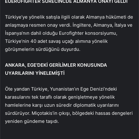
EUEROFIGHTER SÜRECİNCDE ALMANYA ONAYI GELDİ
Türkiye’ye yönelik satışla ilgili olarak Almanya hükümeti de
anlaşmaya resmen onay verdi. İngiltere, Almanya, İtalya ve
İspanya’nın dahil olduğu Eurofighter konsorsiyumu,
Türkiye’nin 40 adet savaş uçağı alımına yönelik
görüşmelerin sürdüğünü duyurdu.
ANKARA, EGE’DEKİ GERİLİMLER KONUSUNDA
UYARILARINI YİNELEMİŞTİ
Öte yandan Türkiye, Yunanistan’ın Ege Denizi’ndeki
karasularını tek taraflı olarak genişletmeye yönelik
hamlelerine karşı uzun süredir diplomatik uyarılarını
sürdürüyor. Miçotakis’in çıkışı, bölgedeki hassas dengeleri
yeniden gündeme taşıdı.