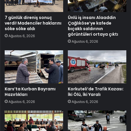
7 günlük direniş sonuç
Ünlü iş insanı Alaaddin
verdi! Madenciler haklarını
Çağlıköse’ye kafede
söke söke aldı
bıçaklı saldırının
görüntüleri ortaya çıktı
Ağustos 6, 2026
Ağustos 6, 2026
Kars’ta Kurban Bayramı
Korkuteli’de Trafik Kazası:
Hazırlıkları
İki Ölü, İki Yaralı
Ağustos 6, 2026
Ağustos 6, 2026