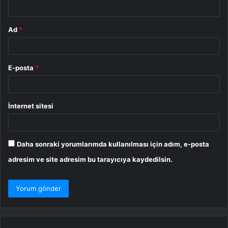
*
Ad
*
E-posta
*
İnternet sitesi
Daha sonraki yorumlarımda kullanılması için adım, e-posta
adresim ve site adresim bu tarayıcıya kaydedilsin.