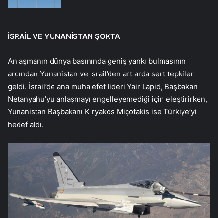
İSRAİL VE YUNANİSTAN ŞOKTA
Anlaşmanın dünya basınında geniş yankı bulmasının
ardından Yunanistan ve İsrail’den art arda sert tepkiler
geldi. İsrail’de ana muhalefet lideri Yair Lapid, Başbakan
Netanyahu’yu anlaşmayı engelleyemediği için eleştirirken,
Yunanistan Başbakanı Kiryakos Miçotakis ise Türkiye’yi
hedef aldı.