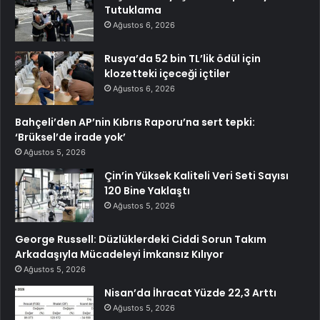
Tutuklama
Ağustos 6, 2026
Rusya’da 52 bin TL’lik ödül için
klozetteki içeceği içtiler
Ağustos 6, 2026
Bahçeli’den AP’nin Kıbrıs Raporu’na sert tepki:
‘Brüksel’de irade yok’
Ağustos 5, 2026
Çin’in Yüksek Kaliteli Veri Seti Sayısı
120 Bine Yaklaştı
Ağustos 5, 2026
George Russell: Düzlüklerdeki Ciddi Sorun Takım
Arkadaşıyla Mücadeleyi İmkansız Kılıyor
Ağustos 5, 2026
Nisan’da İhracat Yüzde 22,3 Arttı
Ağustos 5, 2026