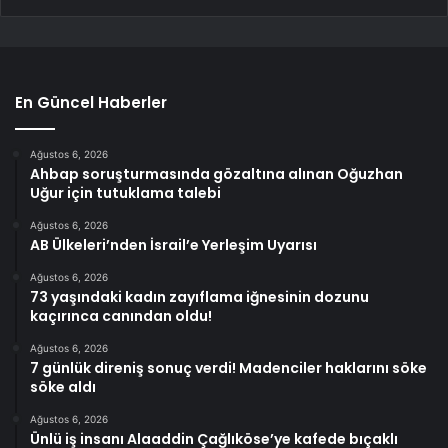
En Güncel Haberler
Ağustos 6, 2026
Ahbap soruşturmasında gözaltına alınan Oğuzhan
Uğur için tutuklama talebi
Ağustos 6, 2026
AB Ülkeleri’nden İsrail’e Yerleşim Uyarısı
Ağustos 6, 2026
73 yaşındaki kadın zayıflama iğnesinin dozunu
kaçırınca canından oldu!
Ağustos 6, 2026
7 günlük direniş sonuç verdi! Madenciler haklarını söke
söke aldı
Ağustos 6, 2026
Ünlü iş insanı Alaaddin Çağlıköse’ye kafede bıçaklı