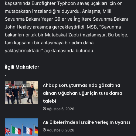
kapsamında Eurofighter Typhoon savaş uçakları için ön
mutabakatın imzalandığını duyurdu. Anlaşma, Milli
Savunma Bakanı Yaşar Güler ve İngiltere Savunma Bakanı
John Healey arasında gerçekleştirildi. MSB, “Savunma
bakanları ortak bir Mutabakat Zaptı imzalamıştır. Bu belge,
tam kapsamlı bir anlaşmaya bir adım daha
yaklaştırmaktadır” açıklamasında bulundu.
İlgili Makaleler
Ahbap soruşturmasında gözaltına
alınan Oğuzhan Uğur için tutuklama
talebi
Ağustos 6, 2026
AB Ülkeleri’nden İsrail’e Yerleşim Uyarısı
Ağustos 6, 2026