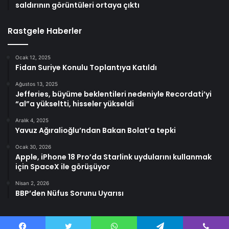
saldırının görüntüleri ortaya çıktı
Rastgele Haberler
Ocak 12, 2025
Fidan Suriye Konulu Toplantıya Katıldı
Ağustos 13, 2025
Jefferies, büyüme beklentileri nedeniyle Recordati’yi
“al”a yükseltti, hisseler yükseldi
Aralık 4, 2025
Yavuz Ağıralioğlu’ndan Bakan Bolat’a tepki
Ocak 30, 2026
Apple, iPhone 18 Pro’da Starlink uydularını kullanmak
için SpaceX ile görüşüyor
Nisan 2, 2026
BBP’den Nüfus Sorunu Uyarısı