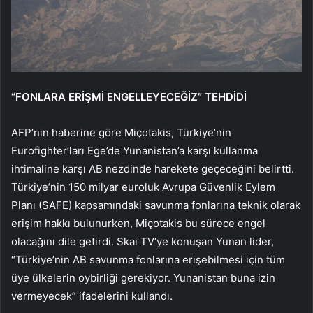
“FONLARA ERİŞMİ ENGELLEYECEĞİZ” TEHDİDİ
AFP’nin haberine göre Miçotakis, Türkiye’nin
Eurofighter’ları Ege’de Yunanistan’a karşı kullanma
ihtimaline karşı AB nezdinde harekete geçeceğini belirtti.
Türkiye’nin 150 milyar euroluk Avrupa Güvenlik Eylem
Planı (SAFE) kapsamındaki savunma fonlarına teknik olarak
erişim hakkı bulunurken, Miçotakis bu sürece engel
olacağını dile getirdi. Skai TV’ye konuşan Yunan lider,
“Türkiye’nin AB savunma fonlarına erişebilmesi için tüm
üye ülkelerin oybirliği gerekiyor. Yunanistan buna izin
vermeyecek” ifadelerini kullandı.