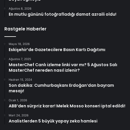
Ağustos 8, 2026
En mutlu gününü fotoğrafladığı damat azraili oldu!
Rastgele Haberler
Mayıs 18, 2026
Eskişehir’de Gazetecilere Basın Kartı Dağıtımı
Ağustos 7, 2025
MasterChef Canlı izleme linki var mı? 5 Ağustos Salı
MasterChef nereden nasıl izlenir?
Haziran 15, 2024
Son dakika: Cumhurbaşkanı Erdoğan’dan bayram
mesajı!
Ocak 1, 2026
ABB’den sürpriz karar! Melek Mosso konseri iptal edildi!
Mart 24, 2026
Analistlerden 5 büyük yapay zeka hamlesi