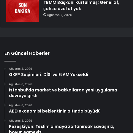
TBMM Başkanı Kurtulmuş: Genel af,
şahsa özel af yok
Ağustos 7, 2026
En Güncel Haberler
Ağustos 8, 2026
GKRY Seçimleri: DİSİ ve ELAM Yükseldi
Ağustos 8, 2026
İstanbul’da market ve bakkallarda yeni uygulama
devreye girdi
Ağustos 8, 2026
ABD ekonomisi beklentinin altında büyüdü
Ağustos 8, 2026
Pezeşkiyan: Teslim olmaya zorlanırsak savaşırız,
boyun eğmeyiz