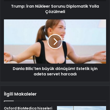
Trump: İran Nükleer Sorunu Diplomatik Yolla
Çözülmeli
Danla Bilic'ten büyük dönüşüm! Estetik için
adeta servet harcadı
İlgili Makaleler
Oxford BioMedica hisseleri