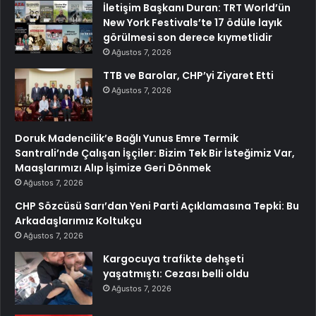
İletişim Başkanı Duran: TRT World’ün
New York Festivals’te 17 ödüle layık
görülmesi son derece kıymetlidir
Ağustos 7, 2026
TTB ve Barolar, CHP’yi Ziyaret Etti
Ağustos 7, 2026
Doruk Madencilik’e Bağlı Yunus Emre Termik
Santrali’nde Çalışan İşçiler: Bizim Tek Bir İsteğimiz Var,
Maaşlarımızı Alıp İşimize Geri Dönmek
Ağustos 7, 2026
CHP Sözcüsü Sarı’dan Yeni Parti Açıklamasına Tepki: Bu
Arkadaşlarımız Koltukçu
Ağustos 7, 2026
Kargocuya trafikte dehşeti
yaşatmıştı: Cezası belli oldu
Ağustos 7, 2026