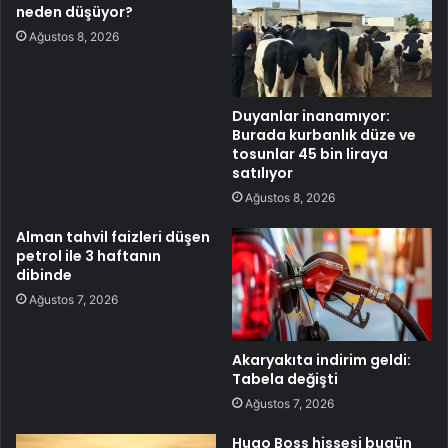
neden düşüyor?
Ağustos 8, 2026
Duyanlar inanamıyor:
Burada kurbanlık düze ve
tosunlar 45 bin liraya
satılıyor
Ağustos 8, 2026
Alman tahvil faizleri düşen
petrol ile 3 haftanın
dibinde
Ağustos 7, 2026
Akaryakıta indirim geldi:
Tabela değişti
Ağustos 7, 2026
Hugo Boss hissesi bugün