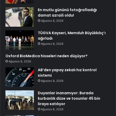
En mutlu gününü fotoğrafladığı
damat azraili oldu!
Ağustos 8, 2026
TÜGVA Kayseri, Memduh Büyükkılıç’ı
ağırladı
Ağustos 8, 2026
Oxford BioMedica hisseleri neden düşüyor?
Ağustos 8, 2026
AB’den yapay zekalı hız kontrol
sistemi
Ağustos 8, 2026
Duyanlar inanamıyor: Burada
kurbanlık düze ve tosunlar 45 bin
liraya satılıyor
Ağustos 8, 2026