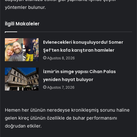
yöntemler bulunur.
İlgili Makaleler
Evlenecekleri konuşuluyordu! Somer
Şef’ten kafa karıştıran hamleler
Ağustos 8, 2026
İzmir’in simge yapısı Cihan Palas
yeniden hayat buluyor
Ağustos 7, 2026
Hemen her ütünün neredeyse kronikleşmiş sorunu haline
gelen kireç ütünün özellikle de buhar performansını
doğrudan etkiler.