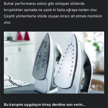
Buhar performansı eskisi gibi olmayan ütülerde
kırışıklıkları açmada ne yazık ki fazla uğraşa neden olur.
Çeşitli yöntemlerle ütüde oluşan kireci alt etmek mümkün
olur.
Bu karışımı uygulayın kireç derdine son verin…