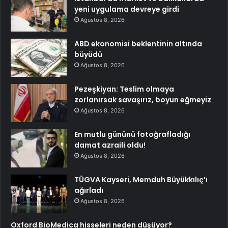
yeni uygulama devreye girdi
Ağustos 8, 2026
ABD ekonomisi beklentinin altında
büyüdü
Ağustos 8, 2026
Pezeşkiyan: Teslim olmaya
zorlanırsak savaşırız, boyun eğmeyiz
Ağustos 8, 2026
En mutlu gününü fotoğrafladığı
damat azraili oldu!
Ağustos 8, 2026
TÜGVA Kayseri, Memduh Büyükkılıç’ı
ağırladı
Ağustos 8, 2026
Oxford BioMedica hisseleri neden düşüyor?