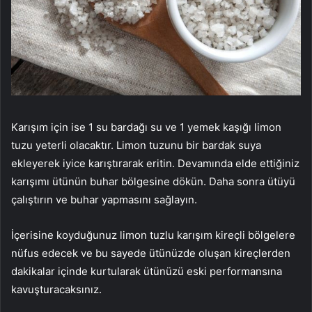
Karışım için ise 1 su bardağı su ve 1 yemek kaşığı limon
tuzu yeterli olacaktır. Limon tuzunu bir bardak suya
ekleyerek iyice karıştırarak eritin. Devamında elde ettiğiniz
karışımı ütünün buhar bölgesine dökün. Daha sonra ütüyü
çalıştırın ve buhar yapmasını sağlayın.
İçerisine koyduğunuz limon tuzlu karışım kireçli bölgelere
nüfus edecek ve bu sayede ütünüzde oluşan kireçlerden
dakikalar içinde kurtularak ütünüzü eski performansına
kavuşturacaksınız.