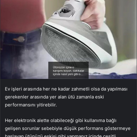
Ev işleri arasında her ne kadar zahmetli olsa da yapılması
gerekenler arasında yer alan ütü zamanla eski
performansını yitirebilir.
Her elektronik alette olabileceği gibi kullanıma bağlı
gelişen sorunlar sebebiyle düşük performans göstermeye
başlayan ütünüzü eskisi gibi yapmanız içinde çeşitli