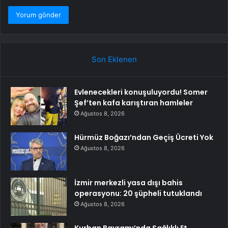
Son Eklenen
Evlenecekleri konuşuluyordu! Somer
Şef’ten kafa karıştıran hamleler
Ağustos 8, 2026
Hürmüz Boğazı’ndan Geçiş Ücreti Yok
Ağustos 8, 2026
İzmir merkezli yasa dışı bahis
operasyonu: 20 şüpheli tutuklandı
Ağustos 8, 2026
Kurban Bayramı’nda Sağlıklı Et