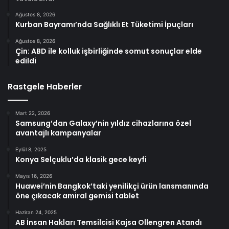
Ağustos 8, 2026
Kurban Bayramı’nda Sağlıklı Et Tüketimi İpuçları
Ağustos 8, 2026
Çin: ABD ile kolluk işbirliğinde somut sonuçlar elde
edildi
Rastgele Haberler
Mart 22, 2026
Samsung’dan Galaxy’nin yıldız cihazlarına özel
avantajlı kampanyalar
Eylül 8, 2025
Konya Selçuklu’da klasik gece keyfi
Mayıs 16, 2026
Huawei’nin Bangkok’taki yenilikçi ürün lansmanında
öne çıkacak amiral gemisi tablet
Haziran 24, 2025
AB İnsan Hakları Temsilcisi Kajsa Ollengren Atandı