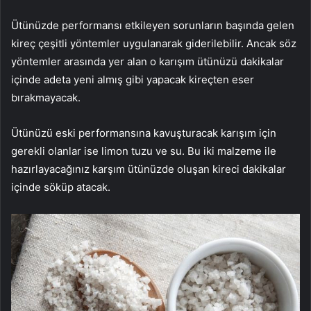
Ütünüzde performansı etkileyen sorunların başında gelen
kireç çeşitli yöntemler uygulanarak giderilebilir. Ancak söz
yöntemler arasında yer alan o karışım ütünüzü dakikalar
içinde adeta yeni almış gibi yapacak kireçten eser
bırakmayacak.
Ütünüzü eski performansına kavuşturacak karışım için
gerekli olanlar ise limon tuzu ve su. Bu iki malzeme ile
hazırlayacağınız karşım ütünüzde oluşan kireci dakikalar
içinde söküp atacak.