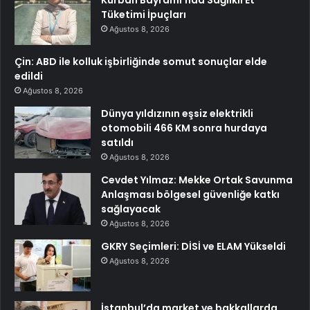
Tüketimi İpuçları
Ağustos 8, 2026
Çin: ABD ile kolluk işbirliğinde somut sonuçlar elde
edildi
Ağustos 8, 2026
Dünya yıldızının eşsiz elektrikli
otomobili 466 KM sonra hurdaya
satıldı
Ağustos 8, 2026
Cevdet Yılmaz: Mekke Ortak Savunma
Anlaşması bölgesel güvenliğe katkı
sağlayacak
Ağustos 8, 2026
GKRY Seçimleri: DİSİ ve ELAM Yükseldi
Ağustos 8, 2026
İstanbul’da market ve bakkallarda