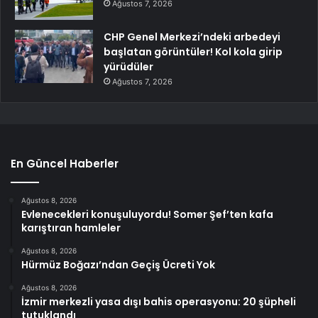
Ağustos 7, 2026
CHP Genel Merkezi’ndeki arbedeyi
başlatan görüntüler! Kol kola girip
yürüdüler
Ağustos 7, 2026
En Güncel Haberler
Ağustos 8, 2026
Evlenecekleri konuşuluyordu! Somer Şef’ten kafa
karıştıran hamleler
Ağustos 8, 2026
Hürmüz Boğazı’ndan Geçiş Ücreti Yok
Ağustos 8, 2026
İzmir merkezli yasa dışı bahis operasyonu: 20 şüpheli
tutuklandı