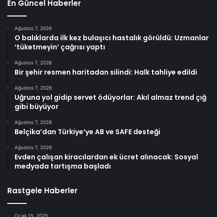
En Güncel Haberler
Ağustos 7, 2026
O balıklarda ilk kez bulaşıcı hastalık görüldü: Uzmanlar
‘tüketmeyin’ çağrısı yaptı
Ağustos 7, 2026
Bir şehir resmen haritadan silindi: Halk tahliye edildi
Ağustos 7, 2026
Uğruna yol gidip servet ödüyorlar: Akıl almaz trend çığ
gibi büyüyor
Ağustos 7, 2026
Belçika’dan Türkiye’ye AB ve SAFE desteği
Ağustos 7, 2026
Evden çalışan kiracılardan ek ücret alınacak: Sosyal
medyada tartışma başladı
Rastgele Haberler
Ocak 15, 2025