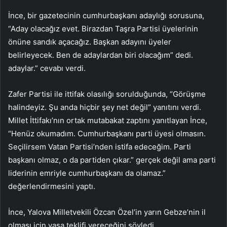
İnce, bir gazetecinin cumhurbaşkanı adaylığı sorusuna,
“Aday olacağız evet. Birazdan Taşra Partisi üyelerinin
önüne sandık açacağız. Başkan adayını üyeler
belirleyecek. Ben de adaylardan biri olacağım” dedi.
adaylar.” cevabı verdi.
Zafer Partisi ile ittifak olasılığı sorulduğunda, “Görüşme
halindeyiz. Şu anda hiçbir şey net değil” yanıtını verdi.
Millet İttifakı’nın ortak mutabakat zaptını yanıtlayan İnce,
“Henüz okumadım. Cumhurbaşkanı parti üyesi olmasın.
Seçilirsem Vatan Partisi’nden istifa edeceğim. Parti
başkanı olmaz, o da partiden çıkar.” gerçek değil ama parti
liderinin emriyle cumhurbaşkanı da olamaz.”
değerlendirmesini yaptı.
İnce, Yalova Milletvekili Özcan Özel’in yarın Gebze’nin il
olması için yasa teklifi vereceğini söyledi.