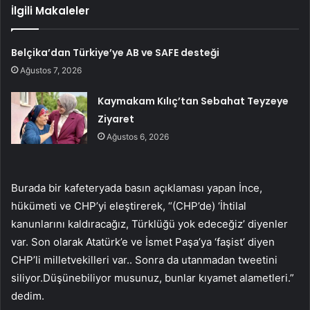
İlgili Makaleler
Belçika’dan Türkiye’ye AB ve SAFE desteği
Ağustos 7, 2026
Kaymakam Kılıç’tan Sebahat Teyzeye
Ziyaret
Ağustos 6, 2026
Burada bir kafeteryada basın açıklaması yapan İnce,
hükümeti ve CHP’yi eleştirerek, “(CHP’de) ‘İhtilal
kanunlarını kaldıracağız, Türklüğü yok edeceğiz’ diyenler
var. Son olarak Atatürk’e ve İsmet Paşa’ya ‘faşist’ diyen
CHP’li milletvekilleri var.. Sonra da utanmadan tweetini
siliyor.Düşünebiliyor musunuz, bunlar kıyamet alametleri.”
dedim.