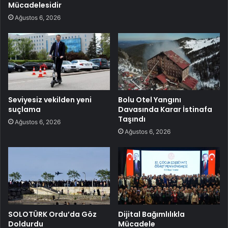
Mücadelesidir
Ağustos 6, 2026
Seviyesiz vekilden yeni
Bolu Otel Yangını
suçlama
Davasında Karar İstinafa
Taşındı
Ağustos 6, 2026
Ağustos 6, 2026
SOLOTÜRK Ordu’da Göz
Dijital Bağımlılıkla
Doldurdu
Mücadele