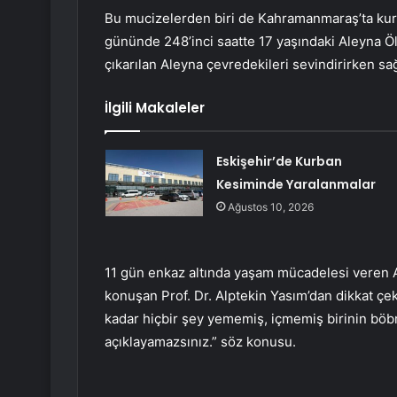
Bu mucizelerden biri de Kahramanmaraş’ta kurt
gününde 248’inci saatte 17 yaşındaki Aleyna Öl
çıkarılan Aleyna çevredekileri sevindirirken sağ
İlgili Makaleler
Eskişehir’de Kurban
Kesiminde Yaralanmalar
Ağustos 10, 2026
11 gün enkaz altında yaşam mücadelesi veren 
konuşan Prof. Dr. Alptekin Yasım’dan dikkat çe
kadar hiçbir şey yememiş, içmemiş birinin böbr
açıklayamazsınız.” söz konusu.