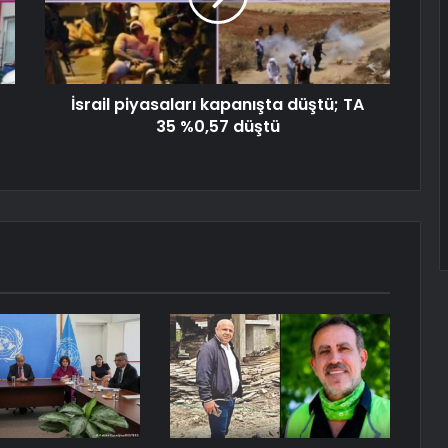
İsrail piyasaları kapanışta düştü; TA
35 %0,57 düştü