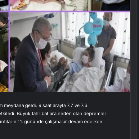
m meydana geldi. 9 saat arayla 7.7 ve 7.6
tkiledi. Büyük tahribatlara neden olan depremler
ıntıların 11. gününde çalışmalar devam ederken,