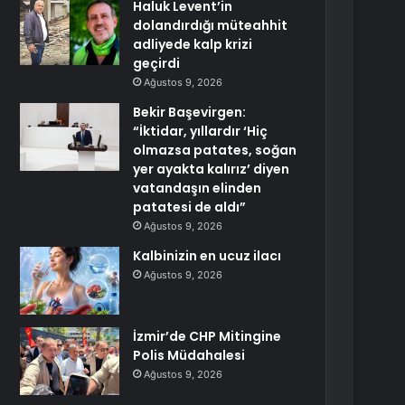
Haluk Levent’in
dolandırdığı müteahhit
adliyede kalp krizi
geçirdi
Ağustos 9, 2026
Bekir Başevirgen:
“İktidar, yıllardır ‘Hiç
olmazsa patates, soğan
yer ayakta kalırız’ diyen
vatandaşın elinden
patatesi de aldı”
Ağustos 9, 2026
Kalbinizin en ucuz ilacı
Ağustos 9, 2026
İzmir’de CHP Mitingine
Polis Müdahalesi
Ağustos 9, 2026