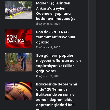
Maden işçilerinden
Ankara’da eylem:
Ödemeler yapılana
kadar ayrılmayacağız
Ağustos 9, 2026
Son dakika… ENAG
temmuz enflasyonunu
açıkladı
Ağustos 9, 2026
Son günlerin popüler
meyvesi raflardan acilen
toplatılıyor: Yetkililer
çağrı yaptı
Ağustos 9, 2026
Balıkesir’de deprem mi
oldu? 28 Temmuz
Balıkesir’de en son ne
zaman deprem oldu,
depremin şiddeti belli