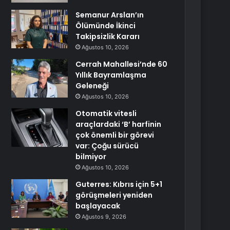
Semanur Arslan’ın
Ölümünde İkinci
Takipsizlik Kararı
Ağustos 10, 2026
Cerrah Mahallesi’nde 60
Yıllık Bayramlaşma
Geleneği
Ağustos 10, 2026
Otomatik vitesli
araçlardaki ‘B’ harfinin
çok önemli bir görevi
var: Çoğu sürücü
bilmiyor
Ağustos 10, 2026
Guterres: Kıbrıs için 5+1
görüşmeleri yeniden
başlayacak
Ağustos 9, 2026