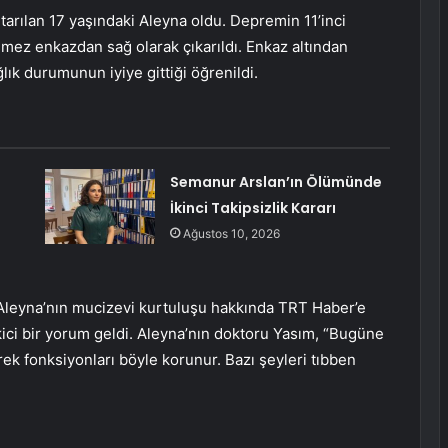
arılan 17 yaşındaki Aleyna oldu. Depremin 11’inci
mez enkazdan sağ olarak çıkarıldı. Enkaz altından
lık durumunun iyiye gittiği öğrenildi.
Semanur Arslan’ın Ölümünde
İkinci Takipsizlik Kararı
Ağustos 10, 2026
Aleyna’nın mucizevi kurtuluşu hakkında TRT Haber’e
kici bir yorum geldi. Aleyna’nın doktoru Yasım, “Bugüne
ek fonksiyonları böyle korunur. Bazı şeyleri tıbben