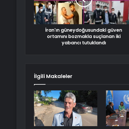
İran'ın güneydoğusundaki güven
ortamını bozmakla suçlanan iki
yabancı tutuklandı
İlgili Makaleler