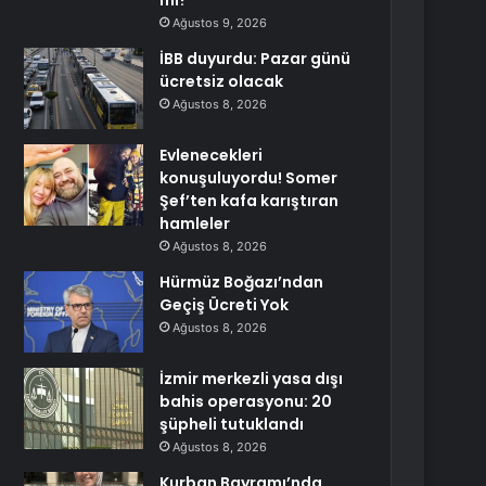
mi?
Ağustos 9, 2026
İBB duyurdu: Pazar günü
ücretsiz olacak
Ağustos 8, 2026
Evlenecekleri
konuşuluyordu! Somer
Şef’ten kafa karıştıran
hamleler
Ağustos 8, 2026
Hürmüz Boğazı’ndan
Geçiş Ücreti Yok
Ağustos 8, 2026
İzmir merkezli yasa dışı
bahis operasyonu: 20
şüpheli tutuklandı
Ağustos 8, 2026
Kurban Bayramı’nda