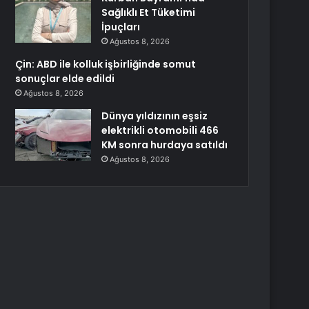
Sağlıklı Et Tüketimi
İpuçları
Ağustos 8, 2026
Çin: ABD ile kolluk işbirliğinde somut
sonuçlar elde edildi
Ağustos 8, 2026
Dünya yıldızının eşsiz
elektrikli otomobili 466
KM sonra hurdaya satıldı
Ağustos 8, 2026