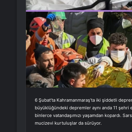
6 Şubat’ta Kahramanmaraş’ta iki şiddetli depre
büyüklüğündeki depremler aynı anda 11 şehri e
binlerce vatandaşımızı yaşamdan kopardı. Sars
mucizevi kurtuluşlar da sürüyor.