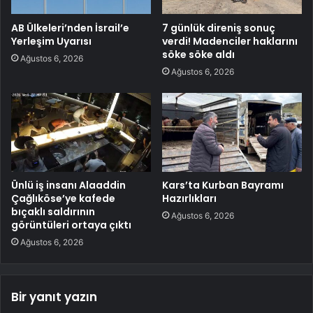
AB Ülkeleri’nden İsrail’e
7 günlük direniş sonuç
Yerleşim Uyarısı
verdi! Madenciler haklarını
söke söke aldı
Ağustos 6, 2026
Ağustos 6, 2026
Ünlü iş insanı Alaaddin
Kars’ta Kurban Bayramı
Çağlıköse’ye kafede
Hazırlıkları
bıçaklı saldırının
Ağustos 6, 2026
görüntüleri ortaya çıktı
Ağustos 6, 2026
Bir yanıt yazın