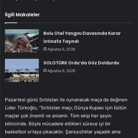
İlgili Makaleler
Bolu Otel Yangını Davasında Karar
İstinafa Taşındı
Ağustos 6, 2026
SOLOTÜRK Ordu’da Göz Doldurdu
Ağustos 6, 2026
Pazartesi günü Sırbistan ile oynanacak maça da değinen
Lider Türkoğlu, “Sırbistan maçı; Dünya Kupası için bütün
maçlar çok önemli ve anlamlı. Tüm ekip her şeyin
bilincinde. Böyle mücadele ettikleri sürece iyi bir
basketbol ortaya çıkacaktır. Şanssızlıklar yaşadık ama