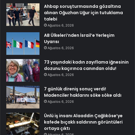
Ahbap soruşturmasında gözaltına
alınan Oğuzhan Uğur için tutuklama
talebi
Ağustos 6, 2026
AB Ülkeleri’nden İsrail’e Yerleşim
Uyarısı
Ağustos 6, 2026
73 yaşındaki kadın zayıflama iğnesinin
dozunu kaçırınca canından oldu!
Ağustos 6, 2026
7 günlük direniş sonuç verdi!
Madenciler haklarını söke söke aldı
Ağustos 6, 2026
Ünlü iş insanı Alaaddin Çağlıköse’ye
kafede bıçaklı saldırının görüntüleri
ortaya çıktı
Ağustos 6, 2026