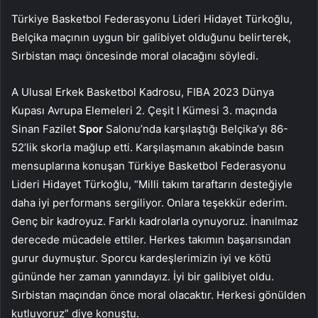
Türkiye Basketbol Federasyonu Lideri Hidayet Türkoğlu,
Belçika maçının uygun bir galibiyet olduğunu belirterek,
Sırbistan maçı öncesinde moral olacağını söyledi.
A Ulusal Erkek Basketbol Kadrosu, FIBA 2023 Dünya
Kupası Avrupa Elemeleri 2. Çeşit I Kümesi 3. maçında
Sinan Fazilet
Spor
Salonu’nda karşılaştığı Belçika’yı 86-
52’lik skorla mağlup etti. Karşılaşmanın akabinde basın
mensuplarına konuşan Türkiye Basketbol Federasyonu
Lideri Hidayet Türkoğlu, “Milli takım taraftarın desteğiyle
daha iyi performans sergiliyor. Onlara teşekkür ederim.
Genç bir kadroyuz. Farklı kadrolarla oynuyoruz. İnanılmaz
derecede mücadele ettiler. Herkes takımın başarısından
gurur duymuştur. Sporcu kardeşlerimizin iyi ve kötü
gününde her zaman yanındayız. İyi bir galibiyet oldu.
Sırbistan maçından önce moral olacaktır. Herkesi gönülden
kutluyoruz” diye konuştu.