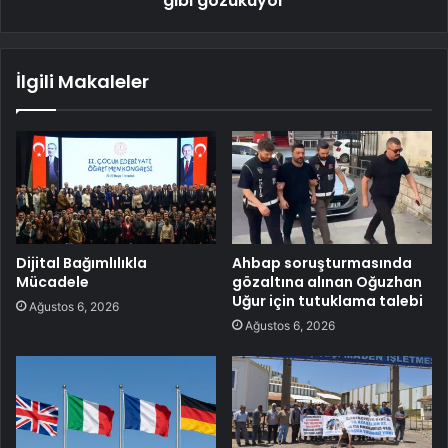
gibi gözüküyor
İlgili Makaleler
Dijital Bağımlılıkla
Ahbap soruşturmasında
Mücadele
gözaltına alınan Oğuzhan
Uğur için tutuklama talebi
Ağustos 6, 2026
Ağustos 6, 2026