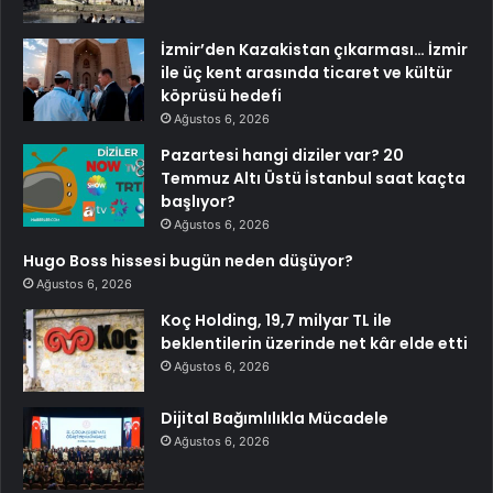
İzmir’den Kazakistan çıkarması… İzmir
ile üç kent arasında ticaret ve kültür
köprüsü hedefi
Ağustos 6, 2026
Pazartesi hangi diziler var? 20
Temmuz Altı Üstü İstanbul saat kaçta
başlıyor?
Ağustos 6, 2026
Hugo Boss hissesi bugün neden düşüyor?
Ağustos 6, 2026
Koç Holding, 19,7 milyar TL ile
beklentilerin üzerinde net kâr elde etti
Ağustos 6, 2026
Dijital Bağımlılıkla Mücadele
Ağustos 6, 2026