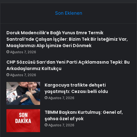
Son Eklenen
Doruk Madencilik’e Bağlı Yunus Emre Termik
Santrali’nde Çalışan İşçiler: Bizim Tek Bir İsteğimiz Var,
Maaşlarımızı Alıp İşimize Geri Dönmek
Ağustos 7, 2026
CHP Sözcüsü Sarı’dan Yeni Parti Açıklamasına Tepki: Bu
Arkadaşlarımız Koltukçu
Ağustos 7, 2026
Kargocuya trafikte dehşeti
yaşatmıştı: Cezası belli oldu
Ağustos 7, 2026
TBMM Başkanı Kurtulmuş: Genel af,
şahsa özel af yok
Ağustos 7, 2026