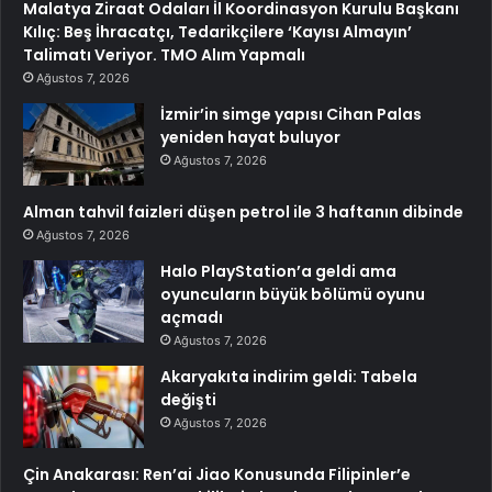
Malatya Ziraat Odaları İl Koordinasyon Kurulu Başkanı
Kılıç: Beş İhracatçı, Tedarikçilere ‘Kayısı Almayın’
Talimatı Veriyor. TMO Alım Yapmalı
Ağustos 7, 2026
İzmir’in simge yapısı Cihan Palas
yeniden hayat buluyor
Ağustos 7, 2026
Alman tahvil faizleri düşen petrol ile 3 haftanın dibinde
Ağustos 7, 2026
Halo PlayStation’a geldi ama
oyuncuların büyük bölümü oyunu
açmadı
Ağustos 7, 2026
Akaryakıta indirim geldi: Tabela
değişti
Ağustos 7, 2026
Çin Anakarası: Ren’ai Jiao Konusunda Filipinler’e