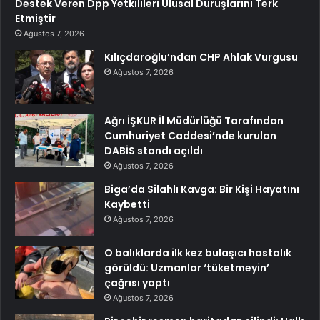
Destek Veren Dpp Yetkilileri Ulusal Duruşlarını Terk
Etmiştir
Ağustos 7, 2026
Kılıçdaroğlu’ndan CHP Ahlak Vurgusu
Ağustos 7, 2026
Ağrı İŞKUR İl Müdürlüğü Tarafından
Cumhuriyet Caddesi’nde kurulan
DABİS standı açıldı
Ağustos 7, 2026
Biga’da Silahlı Kavga: Bir Kişi Hayatını
Kaybetti
Ağustos 7, 2026
O balıklarda ilk kez bulaşıcı hastalık
görüldü: Uzmanlar ‘tüketmeyin’
çağrısı yaptı
Ağustos 7, 2026