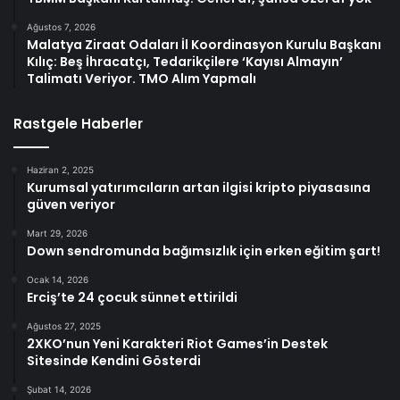
Ağustos 7, 2026
Malatya Ziraat Odaları İl Koordinasyon Kurulu Başkanı
Kılıç: Beş İhracatçı, Tedarikçilere ‘Kayısı Almayın’
Talimatı Veriyor. TMO Alım Yapmalı
Rastgele Haberler
Haziran 2, 2025
Kurumsal yatırımcıların artan ilgisi kripto piyasasına
güven veriyor
Mart 29, 2026
Down sendromunda bağımsızlık için erken eğitim şart!
Ocak 14, 2026
Erciş’te 24 çocuk sünnet ettirildi
Ağustos 27, 2025
2XKO’nun Yeni Karakteri Riot Games’in Destek
Sitesinde Kendini Gösterdi
Şubat 14, 2026