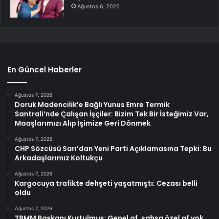
Ağustos 6, 2026
En Güncel Haberler
Ağustos 7, 2026
Doruk Madencilik’e Bağlı Yunus Emre Termik
Santrali’nde Çalışan İşçiler: Bizim Tek Bir İsteğimiz Var,
Maaşlarımızı Alıp İşimize Geri Dönmek
Ağustos 7, 2026
CHP Sözcüsü Sarı’dan Yeni Parti Açıklamasına Tepki: Bu
Arkadaşlarımız Koltukçu
Ağustos 7, 2026
Kargocuya trafikte dehşeti yaşatmıştı: Cezası belli
oldu
Ağustos 7, 2026
TBMM Başkanı Kurtulmuş: Genel af, şahsa özel af yok