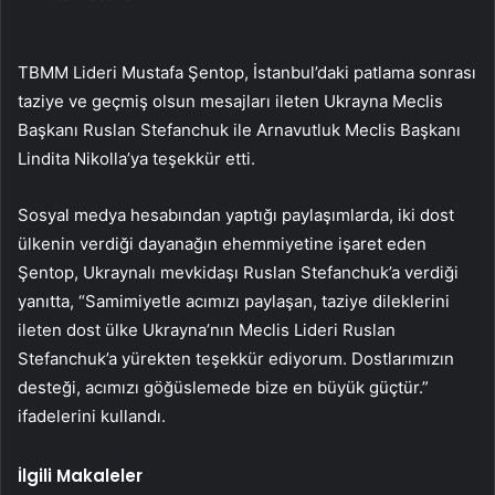
TBMM Lideri Mustafa Şentop, İstanbul’daki patlama sonrası
taziye ve geçmiş olsun mesajları ileten Ukrayna Meclis
Başkanı Ruslan Stefanchuk ile Arnavutluk Meclis Başkanı
Lindita Nikolla’ya teşekkür etti.
Sosyal medya hesabından yaptığı paylaşımlarda, iki dost
ülkenin verdiği dayanağın ehemmiyetine işaret eden
Şentop, Ukraynalı mevkidaşı Ruslan Stefanchuk’a verdiği
yanıtta, “Samimiyetle acımızı paylaşan, taziye dileklerini
ileten dost ülke Ukrayna’nın Meclis Lideri Ruslan
Stefanchuk’a yürekten teşekkür ediyorum. Dostlarımızın
desteği, acımızı göğüslemede bize en büyük güçtür.”
ifadelerini kullandı.
İlgili Makaleler