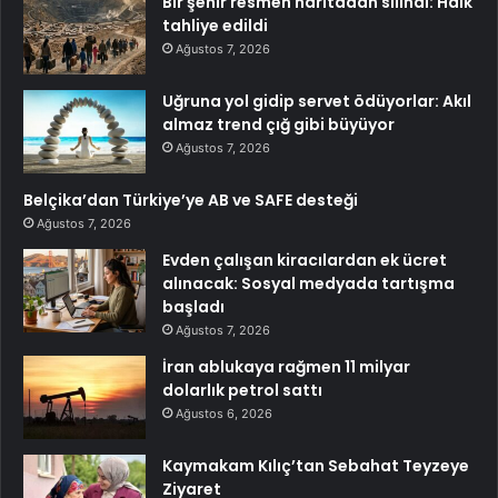
Bir şehir resmen haritadan silindi: Halk
tahliye edildi
Ağustos 7, 2026
Uğruna yol gidip servet ödüyorlar: Akıl
almaz trend çığ gibi büyüyor
Ağustos 7, 2026
Belçika’dan Türkiye’ye AB ve SAFE desteği
Ağustos 7, 2026
Evden çalışan kiracılardan ek ücret
alınacak: Sosyal medyada tartışma
başladı
Ağustos 7, 2026
İran ablukaya rağmen 11 milyar
dolarlık petrol sattı
Ağustos 6, 2026
Kaymakam Kılıç’tan Sebahat Teyzeye
Ziyaret