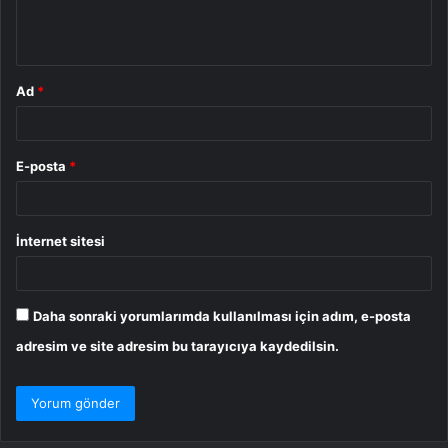
m
*
Ad
*
E-posta
*
İnternet sitesi
Daha sonraki yorumlarımda kullanılması için adım, e-posta
adresim ve site adresim bu tarayıcıya kaydedilsin.