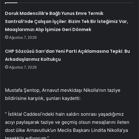
Doruk Madencilik’e Bağlı Yunus Emre Termik
Santrali’nde Çalışan İşçiler: Bizim Tek Bir İsteğimiz Var,
Maaşlarımızı Alıp İşimize Geri Dönmek
Ağustos 7, 2026
CHP Sözcüsü Sarı’dan Yeni Parti Açıklamasına Tepki: Bu
Arkadaşlarımız Koltukçu
Ağustos 7, 2026
Mustafa Şentop, Arnavut mevkidaşı Nikolla’nın taziye
bildirisine karşılık, şunları kaydetti:
” İstiklal Caddesi’ndeki hain saldırı sonrası yaşadığımız
acıyı paylaşarak taziye ve geçmiş olsun mesajlarını ileten
dost ülke Arnavutluk’un Meclis Başkanı Lindita Nikolla’ya
teşekkür ediyorum.”